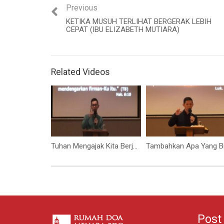
Previous
KETIKA MUSUH TERLIHAT BERGERAK LEBIH
CEPAT (IBU ELIZABETH MUTIARA)
Related Videos
Tuhan Mengajak Kita Berjalan Intim (Bapak Petrus Tedy)
Post