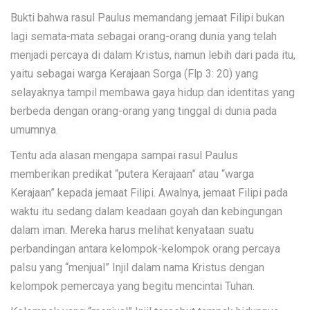
Bukti bahwa rasul Paulus memandang jemaat Filipi bukan
lagi semata-mata sebagai orang-orang dunia yang telah
menjadi percaya di dalam Kristus, namun lebih dari pada itu,
yaitu sebagai warga Kerajaan Sorga (Flp 3: 20) yang
selayaknya tampil membawa gaya hidup dan identitas yang
berbeda dengan orang-orang yang tinggal di dunia pada
umumnya.
Tentu ada alasan mengapa sampai rasul Paulus
memberikan predikat “putera Kerajaan” atau “warga
Kerajaan” kepada jemaat Filipi. Awalnya, jemaat Filipi pada
waktu itu sedang dalam keadaan goyah dan kebingungan
dalam iman. Mereka harus melihat kenyataan suatu
perbandingan antara kelompok-kelompok orang percaya
palsu yang “menjual” Injil dalam nama Kristus dengan
kelompok pemercaya yang begitu mencintai Tuhan.