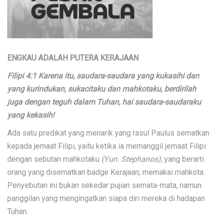
ENGKAU ADALAH PUTERA KERAJAAN
Filipi 4:1 Karena itu, saudara-saudara yang kukasihi dan
yang kurindukan, sukacitaku dan mahkotaku, berdirilah
juga dengan teguh dalam Tuhan, hai saudara-saudaraku
yang kekasih!
Ada satu predikat yang menarik yang rasul Paulus sematkan
kepada jemaat Filipi, yaitu ketika ia memanggil jemaat Filipi
dengan sebutan mahkotaku
(Yun. Stephanos)
, yang berarti
orang yang disematkan badge Kerajaan; memakai mahkota.
Penyebutan ini bukan sekedar pujian semata-mata, namun
panggilan yang mengingatkan siapa diri mereka di hadapan
Tuhan.