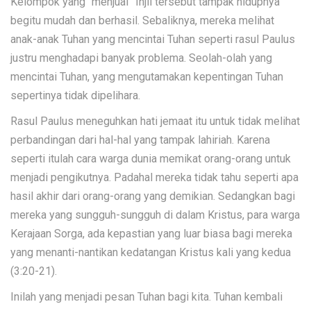
Kelompok yang “menjual” Injil tersebut tampak hidupnya
begitu mudah dan berhasil. Sebaliknya, mereka melihat
anak-anak Tuhan yang mencintai Tuhan seperti rasul Paulus
justru menghadapi banyak problema. Seolah-olah yang
mencintai Tuhan, yang mengutamakan kepentingan Tuhan
sepertinya tidak dipelihara.
Rasul Paulus meneguhkan hati jemaat itu untuk tidak melihat
perbandingan dari hal-hal yang tampak lahiriah. Karena
seperti itulah cara warga dunia memikat orang-orang untuk
menjadi pengikutnya. Padahal mereka tidak tahu seperti apa
hasil akhir dari orang-orang yang demikian. Sedangkan bagi
mereka yang sungguh-sungguh di dalam Kristus, para warga
Kerajaan Sorga, ada kepastian yang luar biasa bagi mereka
yang menanti-nantikan kedatangan Kristus kali yang kedua
(3:20-21).
Inilah yang menjadi pesan Tuhan bagi kita. Tuhan kembali