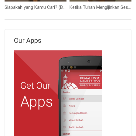
Siapakah yang Kamu Cari? (Bapak Stevanus Teddy)
Ketika Tuhan Mengijinkan Sesuatu Terjadi (Bapak Petrus Tedy)
Our Apps