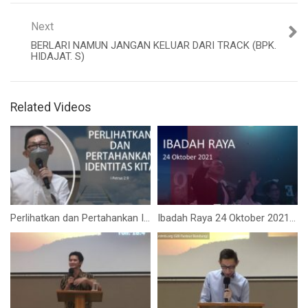
Next
BERLARI NAMUN JANGAN KELUAR DARI TRACK (BPK.
HIDAJAT. S)
Related Videos
Perlihatkan dan Pertahankan Identitas Kita (Bpk. Petrus Tedy)
Ibadah Raya 24 Oktober 2021 (Pdt. Rubin Ong)