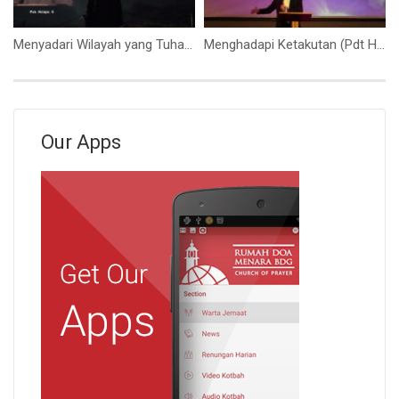
Menyadari Wilayah yang Tuhan Percayakan (Pak. Hidajat S)
Menghadapi Ketakutan (Pdt Hisar Tambun)
Our Apps