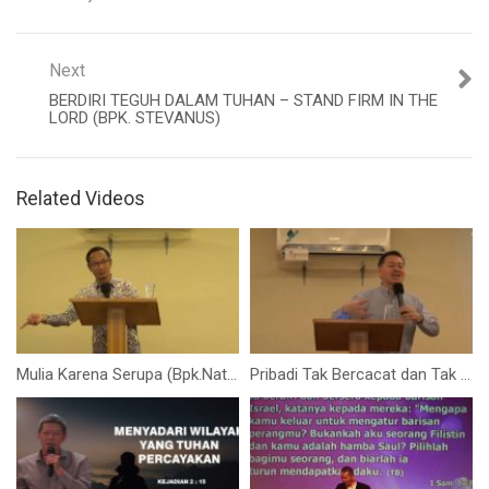
Next
BERDIRI TEGUH DALAM TUHAN – STAND FIRM IN THE
LORD (BPK. STEVANUS)
Related Videos
Mulia Karena Serupa (Bpk.Nathanael)
Pribadi Tak Bercacat dan Tak Bernoda (Menjadi Role Model) – (Bpk.Isaac Gunawan)