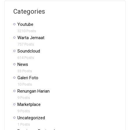
Categories
Youtube
3210 Posts
Warta Jemaat
757 Posts
Soundcloud
614 Posts
News
33 Posts
Galeri Foto
10 Posts
Renungan Harian
9 Posts
Marketplace
9 Posts
Uncategorized
1 Posts