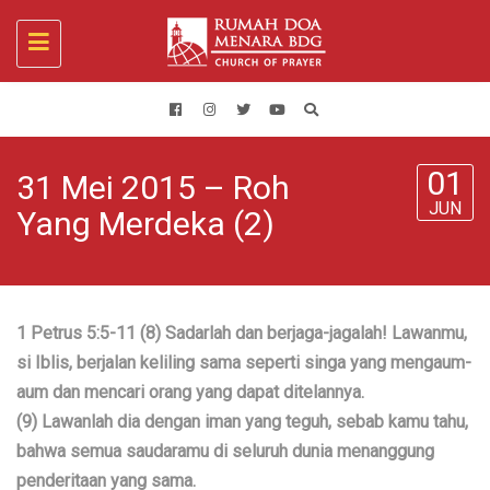
Toggle
navigation
01
31 Mei 2015 – Roh
JUN
Yang Merdeka (2)
1 Petrus 5:5-11 (8) Sadarlah dan berjaga-jagalah! Lawanmu,
si Iblis, berjalan keliling sama seperti singa yang mengaum-
aum dan mencari orang yang dapat ditelannya.
(9) Lawanlah dia dengan iman yang teguh, sebab kamu tahu,
bahwa semua saudaramu di seluruh dunia menanggung
penderitaan yang sama.