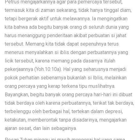
Petrus mengajarkannya agar para pemercaya tersebut,
termasuk kita di zaman sekarang, tidak hanya tinggal diam,
tetapi bergerak aktif untuk melawannya. Ia mengingatkan
kita bahwa ada begitu banyak orang di seluruh dunia yang
harus menanggung penderitaan akibat perbuatan si jahat
tersebut. Memang kita tidak dapat sepenuhnya terus
menerus menyalahkan si iblis dengan perbuatannya yang
licik tersebut, karena memang pada dasarnya itulah
pekerjaannya (Yoh.10:10a). Hal yang seharusnya menjadi
pokok perhatian sebenarnya bukanlah si Iblis, melainkan
orang percaya yang kerap terkena tipu muslihatnya.
Bayangkan, begitu banyak orang percaya hari-hari ini dibuat
tidak berdaya oleh karena perbuatannya, terikat tak berdaya,
terbelenggu oleh berbagai hal, tertekan dalam depresi,
ketakutan, memberontak tanpa disadarinya, mengajarkan
ajaran sesat, dan lain sebagainya.
Pesan Tuhan minggu ini masih mengenai hal yang sama,