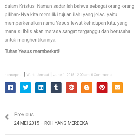
dalam Kristus. Namun sadarilah bahwa sebagai orang-orang
pilihan-Nya kita memiliki tujuan ilahi yang jelas, yaitu
memperkenalkan nama Yesus lewat kehidupan kita, yang
mana si iblis akan merasa sangat terganggu dan berusaha
untuk menghentikannya.
Tuhan Yesus memberkati!
|
|
konsepnet
Warta Jemaat
June 1, 2015 12:00 am
0 Comments
Previous
24 MEI 2015 – ROH YANG MERDEKA