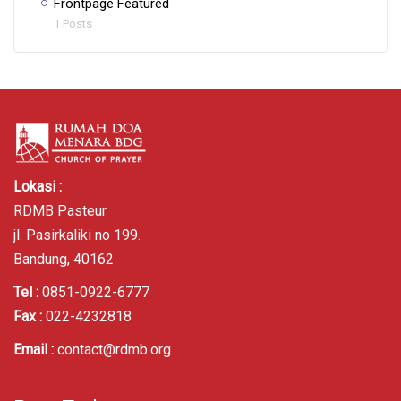
Frontpage Featured
1 Posts
Lokasi :
RDMB Pasteur
jl. Pasirkaliki no 199.
Bandung, 40162
Tel :
0851-0922-6777
Fax :
022-4232818
Email :
contact@rdmb.org