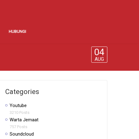
HUBUNGI
04
AUG
Categories
Youtube
3210 Posts
Warta Jemaat
757 Posts
Soundcloud