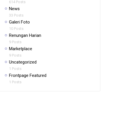
614 Posts
News
33 Posts
Galeri Foto
10 Posts
Renungan Harian
9 Posts
Marketplace
9 Posts
Uncategorized
1 Posts
Frontpage Featured
1 Posts