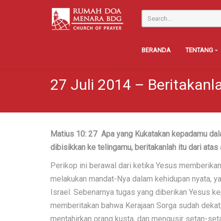
BERANDA
TENTANG
27 Juli 2014 – Beritakan
Matius 10: 27 Apa yang Kukatakan kepadamu dalam
dibisikkan ke telingamu, beritakanlah itu dari atas
Perikop ini berawal dari ketika Yesus memberik
melakukan mandat-Nya dalam kehidupan nyata, ya
Israel. Sebenarnya tugas yang diberikan Yesus ke
memberitakan bahwa Kerajaan Sorga sudah dekat
mentahirkan orang kusta, dan mengusir setan-seta