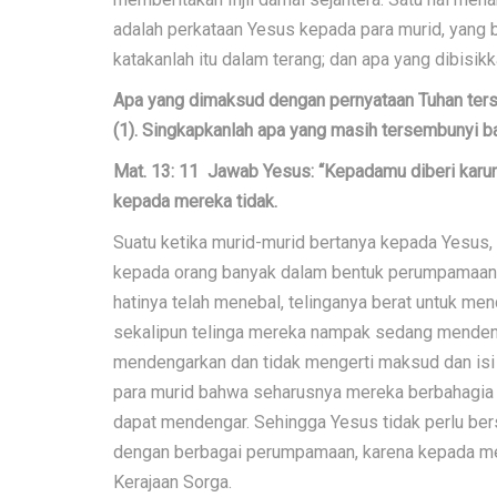
adalah perkataan Yesus kepada para murid, yang 
katakanlah itu dalam terang; dan apa yang dibisikka
Apa yang dimaksud dengan pernyataan Tuhan terse
(1). Singkapkanlah apa yang masih tersembunyi ba
Mat. 13: 11 Jawab Yesus: “Kepadamu diberi karuni
kepada mereka tidak.
Suatu ketika murid-murid bertanya kepada Yesus,
kepada orang banyak dalam bentuk perumpamaan.
hatinya telah menebal, telinganya berat untuk men
sekalipun telinga mereka nampak sedang menden
mendengarkan dan tidak mengerti maksud dan isi
para murid bahwa seharusnya mereka berbahagia k
dapat mendengar. Sehingga Yesus tidak perlu be
dengan berbagai perumpamaan, karena kepada mere
Kerajaan Sorga.