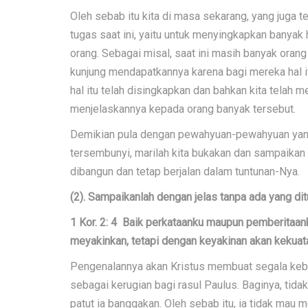
Oleh sebab itu kita di masa sekarang, yang juga t
tugas saat ini, yaitu untuk menyingkapkan banya
orang. Sebagai misal, saat ini masih banyak oran
kunjung mendapatkannya karena bagi mereka hal i
hal itu telah disingkapkan dan bahkan kita telah 
menjelaskannya kepada orang banyak tersebut.
Demikian pula dengan pewahyuan-pewahyuan yang
tersembunyi, marilah kita bukakan dan sampaikan
dibangun dan tetap berjalan dalam tuntunan-Nya.
(2). Sampaikanlah dengan jelas tanpa ada yang dit
1 Kor. 2: 4 Baik perkataanku maupun pemberitaan
meyakinkan, tetapi dengan keyakinan akan kekuat
Pengenalannya akan Kristus membuat segala keban
sebagai kerugian bagi rasul Paulus. Baginya, tida
patut ia banggakan. Oleh sebab itu, ia tidak mau 