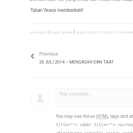
Tuhan Yesus memberkati!
|
|
konsepnet
Warta Jemaat
August 4, 2014 12:00 am
0 Commen
Previous
20 JULI 2014 – MENGASIHI DAN TAAT
You may use these
HTML
tags and at
title=""> <abbr title=""> <acron