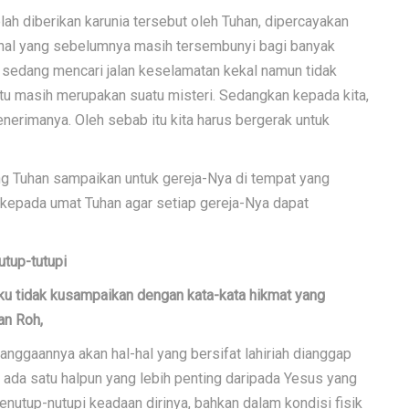
elah diberikan karunia tersebut oleh Tuhan, dipercayakan
k hal yang sebelumnya masih tersembunyi bagi banyak
g sedang mencari jalan keselamatan kekal namun tidak
tu masih merupakan suatu misteri. Sedangkan kepada kita,
menerimanya. Oleh sebab itu kita harus bergerak untuk
 Tuhan sampaikan untuk gereja-Nya di tempat yang
 kepada umat Tuhan agar setiap gereja-Nya dapat
utup-tutupi
ku tidak kusampaikan dengan kata-kata hikmat yang
an Roh,
ggaannya akan hal-hal yang bersifat lahiriah dianggap
k ada satu halpun yang lebih penting daripada Yesus yang
menutup-nutupi keadaan dirinya, bahkan dalam kondisi fisik