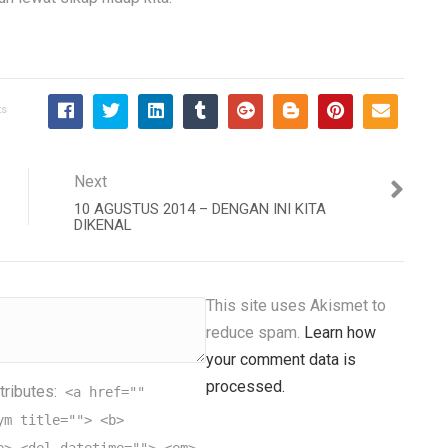
ts
Next
10 AGUSTUS 2014 – DENGAN INI KITA
DIKENAL
This site uses Akismet to
reduce spam.
Learn how
your comment data is
processed.
tributes:
<a href=""
ym title=""> <b>