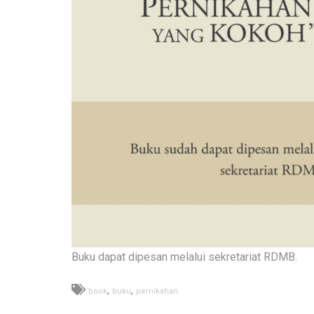
Buku dapat dipesan melalui sekretariat RDMB.
,
,
book
buku
pernikahan