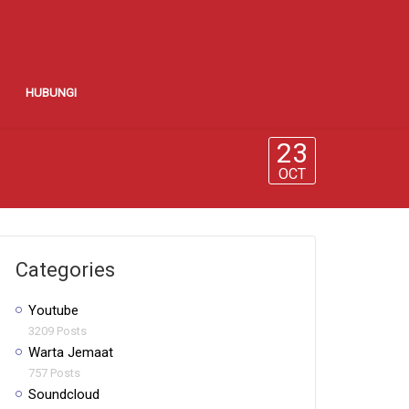
HUBUNGI
23
OCT
Categories
Youtube
3209 Posts
Warta Jemaat
757 Posts
Soundcloud