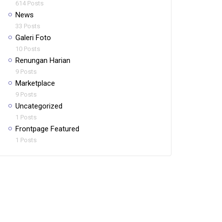
614 Posts
News
33 Posts
Galeri Foto
10 Posts
Renungan Harian
9 Posts
Marketplace
9 Posts
Uncategorized
1 Posts
Frontpage Featured
1 Posts