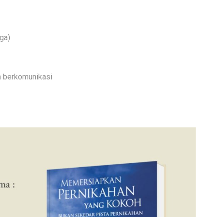
ga)
m berkomunikasi