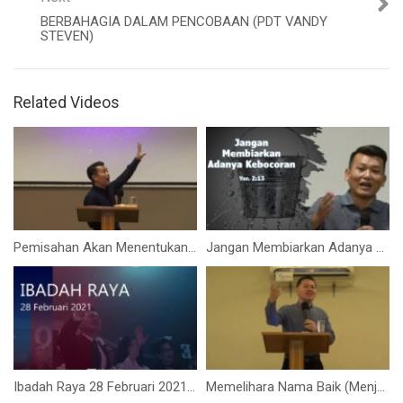
BERBAHAGIA DALAM PENCOBAAN (PDT VANDY
STEVEN)
Related Videos
Pemisahan Akan Menentukan Tujuan (Bapak Yohanes Marbun)
Jangan Membiarkan Adanya Kebocoran (Bpk. Yohanes Marbun)
Ibadah Raya 28 Februari 2021 (Pdt. Dr. Mikha Sulistiono)
Memelihara Nama Baik (Menjadi Role Model)