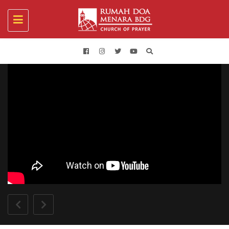
Toggle
navigation