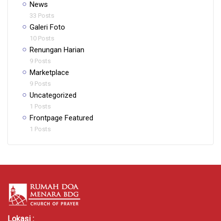
News
33 Posts
Galeri Foto
10 Posts
Renungan Harian
9 Posts
Marketplace
9 Posts
Uncategorized
1 Posts
Frontpage Featured
1 Posts
Lokasi :