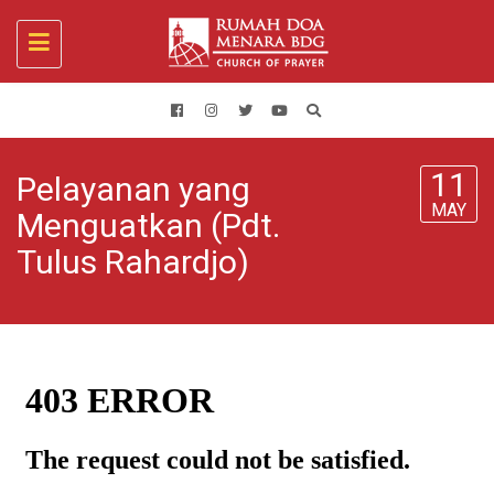
Toggle
navigation
11
Pelayanan yang
MAY
Menguatkan (Pdt.
Tulus Rahardjo)