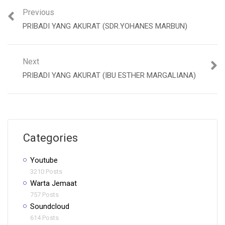
Previous
PRIBADI YANG AKURAT (SDR.YOHANES MARBUN)
Next
PRIBADI YANG AKURAT (IBU ESTHER MARGALIANA)
Categories
Youtube
3210 Posts
Warta Jemaat
757 Posts
Soundcloud
614 Posts