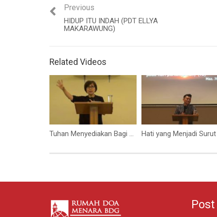
Previous
HIDUP ITU INDAH (PDT ELLYA
MAKARAWUNG)
Related Videos
Tuhan Menyediakan Bagi Yang MengasihiNya (Elizabeth Mutiara)
Post