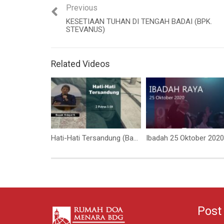
Previous
KESETIAAN TUHAN DI TENGAH BADAI (BPK.
STEVANUS)
Related Videos
Hati-Hati Tersandung (Bapak Hidajat S )
Post