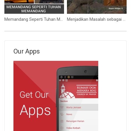
Memandang Seperti Tuhan Memandang (Bpk. Yohanes Marbun)
Menjadikan Masalah sebagai Batu Lompatan (Bpk. Hidajat. S)
Our Apps