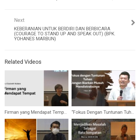
Next
KEBERANIAN UNTUK BERDIRI DAN BERBICARA
(COURAGE TO STAND UP AND SPEAK OUT) (BPK.
YOHANES MARBUN)
Related Videos
Firman yang Mendapat Tempat (Ibu Elizabeth Mutiara)
“Fokus Dengan Tuntunan Tuhan, Jangan Biarkan Musuh Mendistraksinya” (Bpk. Yohanes Marbun)