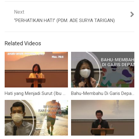
Next
“PERHATIKAN HATI” (PDM. ADE SURYA TARIGAN)
Related Videos
Hati yang Menjadi Surut (Ibu Angelique Handoko)
Bahu-Membahu Di Garis Depan (Ibu Syane Sari)