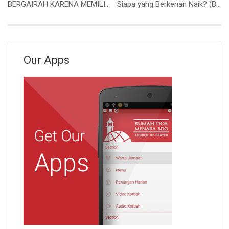
BERGAIRAH KARENA MEMILIKI TUJUAN TUHAN (Bpk. Yohanes Marbun)
Siapa yang Berkenan Naik? (Bapak Stevanus Teddy)
Our Apps