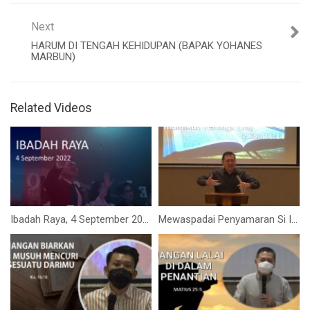
Next
HARUM DI TENGAH KEHIDUPAN (BAPAK YOHANES
MARBUN)
Related Videos
Ibadah Raya, 4 September 2022 (Ps. Isaac Gunawan)
Mewaspadai Penyamaran Si Iblis (Bapak Isaac Gunawan)