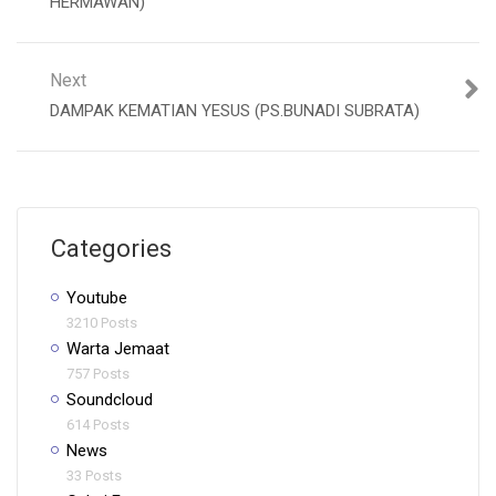
HERMAWAN)
Next
DAMPAK KEMATIAN YESUS (PS.BUNADI SUBRATA)
Categories
Youtube
3210 Posts
Warta Jemaat
757 Posts
Soundcloud
614 Posts
News
33 Posts