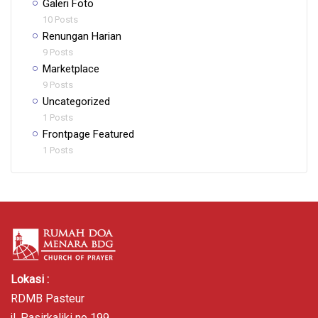
Galeri Foto
10 Posts
Renungan Harian
9 Posts
Marketplace
9 Posts
Uncategorized
1 Posts
Frontpage Featured
1 Posts
Lokasi :
RDMB Pasteur
jl. Pasirkaliki no 199.