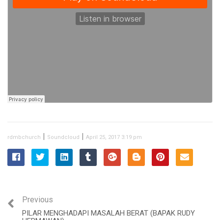
|
|
rdmbchurch
Soundcloud
April 25, 2017 3:19 pm
Previous
PILAR MENGHADAPI MASALAH BERAT (BAPAK RUDY