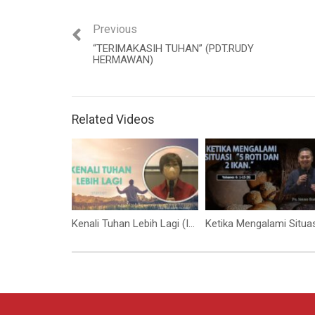
Previous
“TERIMAKASIH TUHAN” (PDT.RUDY
HERMAWAN)
Related Videos
Kenali Tuhan Lebih Lagi (Ibu Elizabeth Mutiara)