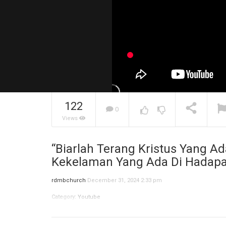
122
0
Views
Jangan Bi
Menentuk
“Biarlah Terang Kristus Yang 
Depanmu! 
NOW PLAYING
Kekelaman Yang Ada Di Hadapa
rdmbchurch
December 31, 2024 2:33 pm
Category:
Youtube