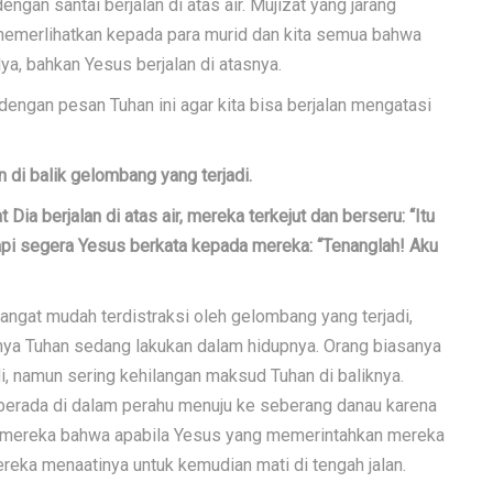
ngan santai berjalan di atas air. Mujizat yang jarang
 memerlihatkan kepada para murid dan kita semua bahwa
a, bahkan Yesus berjalan di atasnya.
 dengan pesan Tuhan ini agar kita bisa berjalan mengatasi
di balik gelombang yang terjadi.
Dia berjalan di atas air, mereka terkejut dan berseru: “Itu
Tetapi segera Yesus berkata kepada mereka: “Tenanglah! Aku
angat mudah terdistraksi oleh gelombang yang terjadi,
nya Tuhan sedang lakukan dalam hidupnya. Orang biasanya
i, namun sering kehilangan maksud Tuhan di baliknya.
berada di dalam perahu menuju ke seberang danau karena
leh mereka bahwa apabila Yesus yang memerintahkan mereka
reka menaatinya untuk kemudian mati di tengah jalan.