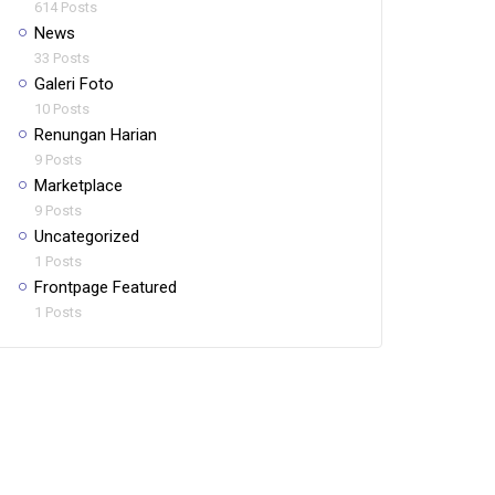
614 Posts
News
33 Posts
Galeri Foto
10 Posts
Renungan Harian
9 Posts
Marketplace
9 Posts
Uncategorized
1 Posts
Frontpage Featured
1 Posts