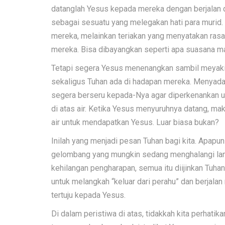
datanglah Yesus kepada mereka dengan berjalan di
sebagai sesuatu yang melegakan hati para murid.
mereka, melainkan teriakan yang menyatakan rasa
mereka. Bisa dibayangkan seperti apa suasana ma
Tetapi segera Yesus menenangkan sambil meyakin
sekaligus Tuhan ada di hadapan mereka. Menyada
segera berseru kepada-Nya agar diperkenankan u
di atas air. Ketika Yesus menyuruhnya datang, mak
air untuk mendapatkan Yesus. Luar biasa bukan?
Inilah yang menjadi pesan Tuhan bagi kita. Apapun
gelombang yang mungkin sedang menghalangi langka
kehilangan pengharapan, semua itu diijinkan Tuhan un
untuk melangkah “keluar dari perahu” dan berjala
tertuju kepada Yesus.
Di dalam peristiwa di atas, tidakkah kita perhat