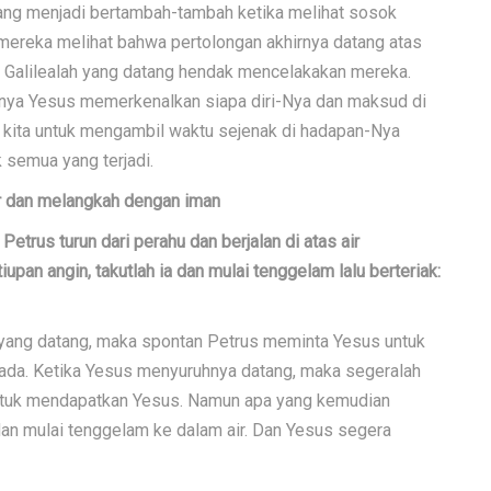
ang menjadi bertambah-tambah ketika melihat sosok
 mereka melihat bahwa pertolongan akhirnya datang atas
 Galilealah yang datang hendak mencelakakan mereka.
irnya Yesus memerkenalkan siapa diri-Nya dan maksud di
i kita untuk mengambil waktu sejenak di hadapan-Nya
 semua yang terjadi.
r dan melangkah dengan iman
etrus turun dari perahu dan berjalan di atas air
upan angin, takutlah ia dan mulai tenggelam lalu berteriak:
 yang datang, maka spontan Petrus meminta Yesus untuk
ada. Ketika Yesus menyuruhnya datang, maka segeralah
r untuk mendapatkan Yesus. Namun apa yang kemudian
a dan mulai tenggelam ke dalam air. Dan Yesus segera