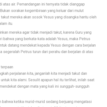
 atas air. Pemandangan ini ternyata tidak dianggap
 Bukan sorakan kegembiraan yang keluar dari mulut
 takut mereka akan sosok Yesus yang disangka hantu oleh
lam itu.
kan mereka agar tidak menjadi takut, karena Guru yang
ri bahwa yang berkata-kata adalah Yesus, maka Petrus
ntuk datang mendekat kepada Yesus dengan cara berjalan
a segeralah Petrus turun dari perahu dan berjalan di atas
 terpaan
h perjalanan kita, janganlah kita menjadi takut dan
tuk kita alami. Sesulit apapun hal itu terlihat, inilah saat
n mendekat dengan mata yang kali ini sungguh-sungguh
ikan bahwa ketika murid-murid sedang berjuang mengatasi