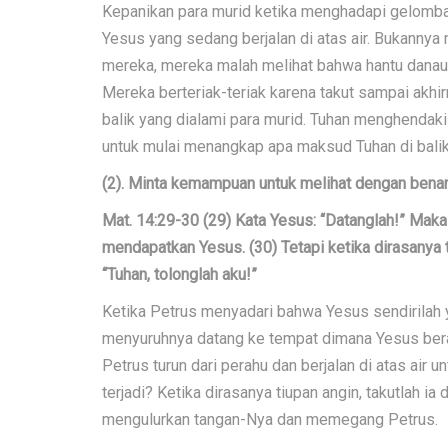
Kepanikan para murid ketika menghadapi gelomb
Yesus yang sedang berjalan di atas air. Bukannya
mereka, mereka malah melihat bahwa hantu danau
Mereka berteriak-teriak karena takut sampai akh
balik yang dialami para murid. Tuhan menghendak
untuk mulai menangkap apa maksud Tuhan di balik
(2). Minta kemampuan untuk melihat dengan bena
Mat. 14:29-30 (29) Kata Yesus: “Datanglah!” Maka P
mendapatkan Yesus. (30) Tetapi ketika dirasanya ti
“Tuhan, tolonglah aku!”
Ketika Petrus menyadari bahwa Yesus sendirilah
menyuruhnya datang ke tempat dimana Yesus ber
Petrus turun dari perahu dan berjalan di atas ai
terjadi? Ketika dirasanya tiupan angin, takutlah i
mengulurkan tangan-Nya dan memegang Petrus.