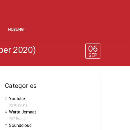
HUBUNGI
06
ber 2020)
SEP
Categories
Youtube
3210 Posts
Warta Jemaat
757 Posts
Soundcloud