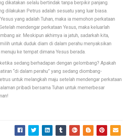
g dikatakan selalu bertindak tanpa berpikir panjang.
g dilakukan Petrus adalah sesuatu yang luar biasa.
h Yesus yang adalah Tuhan, maka ia memohon perkataan
 Setelah mendengar perkataan Yesus, maka keluarlah
mbang air. Meskipun akhirnya ia jatuh, sadarkah kita,
milih untuk duduk diam di dalam perahu menyaksikan
r menuju ke tempat dimana Yesus berada.
ini ketika sedang berhadapan dengan gelombang? Apakah
atiran “di dalam perahu” yang sedang diombang-
etrus untuk melangkah maju setelah mendengar perkataan
ngalaman pribadi bersama Tuhan untuk memerbesar
man!