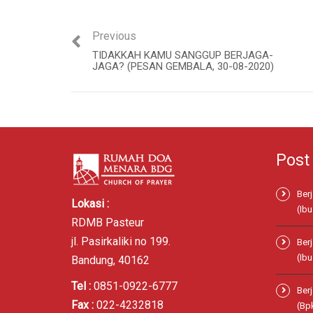
Previous
TIDAKKAH KAMU SANGGUP BERJAGA-
JAGA? (PESAN GEMBALA, 30-08-2020)
Post
Ber
Lokasi :
(Ibu
RDMB Pasteur
jl. Pasirkaliki no 199.
Ber
(Ibu
Bandung, 40162
Tel :
0851-0922-6777
Ber
Fax :
022-4232818
(Bp