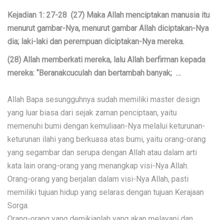
Kejadian 1: 27-28 (27) Maka Allah menciptakan manusia itu
menurut gambar-Nya, menurut gambar Allah diciptakan-Nya
dia; laki-laki dan perempuan diciptakan-Nya mereka.
(28) Allah memberkati mereka, lalu Allah berfirman kepada
mereka: “Beranakcuculah dan bertambah banyak; …
Allah Bapa sesungguhnya sudah memiliki master design
yang luar biasa dari sejak zaman penciptaan, yaitu
memenuhi bumi dengan kemuliaan-Nya melalui keturunan-
keturunan ilahi yang berkuasa atas bumi, yaitu orang-orang
yang segambar dan serupa dengan Allah atau dalam arti
kata lain orang-orang yang menangkap visi-Nya Allah.
Orang-orang yang berjalan dalam visi-Nya Allah, pasti
memiliki tujuan hidup yang selaras dengan tujuan Kerajaan
Sorga.
Orang-orang yang demikianlah yang akan melayani dan