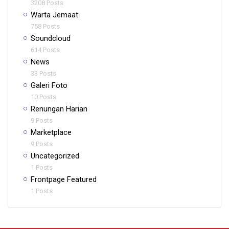
3208 Posts
Warta Jemaat
758 Posts
Soundcloud
614 Posts
News
33 Posts
Galeri Foto
10 Posts
Renungan Harian
9 Posts
Marketplace
9 Posts
Uncategorized
1 Posts
Frontpage Featured
1 Posts