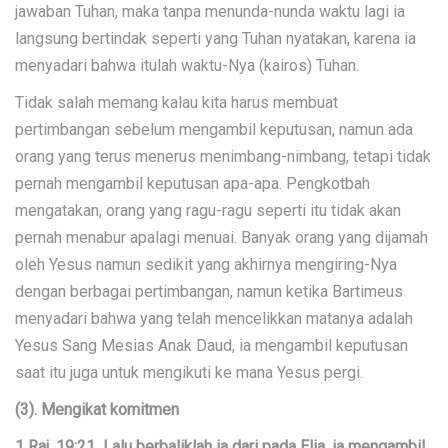
jawaban Tuhan, maka tanpa menunda-nunda waktu lagi ia
langsung bertindak seperti yang Tuhan nyatakan, karena ia
menyadari bahwa itulah waktu-Nya (kairos) Tuhan.
Tidak salah memang kalau kita harus membuat
pertimbangan sebelum mengambil keputusan, namun ada
orang yang terus menerus menimbang-nimbang, tetapi tidak
pernah mengambil keputusan apa-apa. Pengkotbah
mengatakan, orang yang ragu-ragu seperti itu tidak akan
pernah menabur apalagi menuai. Banyak orang yang dijamah
oleh Yesus namun sedikit yang akhirnya mengiring-Nya
dengan berbagai pertimbangan, namun ketika Bartimeus
menyadari bahwa yang telah mencelikkan matanya adalah
Yesus Sang Mesias Anak Daud, ia mengambil keputusan
saat itu juga untuk mengikuti ke mana Yesus pergi.
(3). Mengikat komitmen
1 Raj. 19:21 Lalu berbaliklah ia dari pada Elia, ia mengambil