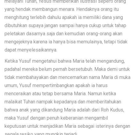
melayani Tuhan, Yesus memberikan ilustrasi seperti orang
yang hendak membangun menara. Hendaknya orang itu
menghitung terlebih dahulu apakah ia memiliki dana yang
dibutuhkan supaya jangan sampai hanya cukup untuk tahap
peletakan dasarnya saja dan kemudian orang-orang akan
mengejeknya karena ia hanya bisa memulainya, tetapi tidak
dapat menyelesaikannya.
Ketika Yusuf mengetahui bahwa Maria telah mengandung,
padahal mereka belum pernah bersetubuh. Maka demi untuk
tidak membahayakan dan mencemarkan nama Maria di muka
umum, Yusuf mempertimbangkan apakah ia harus
menceraikan atau tetap bersama Maria. Namun ketika
malaikat Tuhan nampak kepadanya dan memberitahukan
bahwa anak yang dikandung Maria adalah dari Roh Kudus,
maka Yusuf dengan penuh keberanian mengambil
keputusan untuk menjadikan Maria sebagai isterinya dengan
segala resiko yang mungkin terjadi.