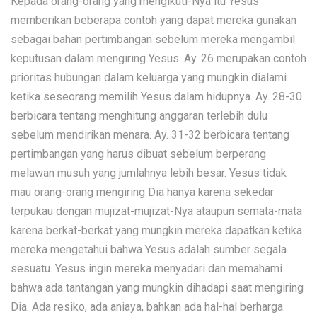
Kepada orang-orang yang mengikuti-Nya itu Yesus
memberikan beberapa contoh yang dapat mereka gunakan
sebagai bahan pertimbangan sebelum mereka mengambil
keputusan dalam mengiring Yesus. Ay. 26 merupakan contoh
prioritas hubungan dalam keluarga yang mungkin dialami
ketika seseorang memilih Yesus dalam hidupnya. Ay. 28-30
berbicara tentang menghitung anggaran terlebih dulu
sebelum mendirikan menara. Ay. 31-32 berbicara tentang
pertimbangan yang harus dibuat sebelum berperang
melawan musuh yang jumlahnya lebih besar. Yesus tidak
mau orang-orang mengiring Dia hanya karena sekedar
terpukau dengan mujizat-mujizat-Nya ataupun semata-mata
karena berkat-berkat yang mungkin mereka dapatkan ketika
mereka mengetahui bahwa Yesus adalah sumber segala
sesuatu. Yesus ingin mereka menyadari dan memahami
bahwa ada tantangan yang mungkin dihadapi saat mengiring
Dia. Ada resiko, ada aniaya, bahkan ada hal-hal berharga