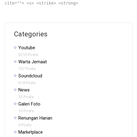
cite=""> <s> <strike> <strong>
Categories
Youtube
3210 Posts
Warta Jemaat
757 Posts
Soundcloud
614 Posts
News
33 Posts
Galeri Foto
10 Posts
Renungan Harian
9 Posts
Marketplace