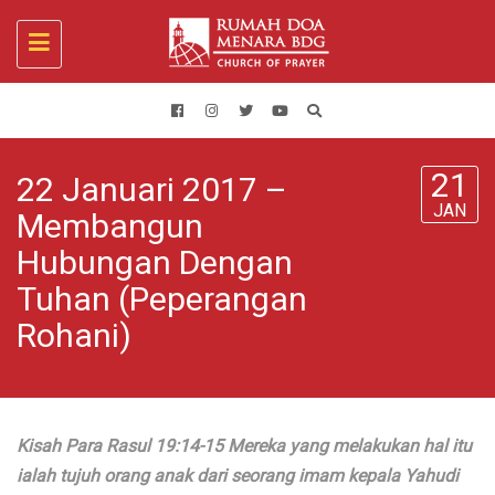
Toggle
navigation
21
22 Januari 2017 –
JAN
Membangun
Hubungan Dengan
Tuhan (Peperangan
Rohani)
Kisah Para Rasul 19:14-15 Mereka yang melakukan hal itu
ialah tujuh orang anak dari seorang imam kepala Yahudi