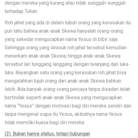
dengan mereka yang kurang atau tidak sungguh-sungguh
terhadap Tuhan.
Roh jahat yang ada di dalam tubuh orang yang kerasukan itu
pun tahu bahwa anak-anak Skewa hanyalah orang-orang
yang sekedar mengucapkan nama Yesus di bibir saja.
Sehingga orang yang dirasuk roh jahat tersebut kemudian
menerkam anak-anak Skewa, hingga anak-anak Skewa
tersebut lari tunggang langgang dengan telanjang dan luka-
luka. Bayangkan satu orang yang kerasukan roh jahat bisa
mengalahkan tujuh orang dari anak-anak Skewa bahkan
lebih. Ada banyak orang-orang percaya tanpa disadari telah
bertindak seperti anak-anak Skewa yang mengucapkan
nama “Yesus” dengan motivasi bagi diri mereka sendiri dan
tanpa mengenal siapa itu Yesus, akibatnya nama Yesus
tidak memiliki kuasa bagi diri mereka.
(2). Bukan hanya status, tetapi hubungan