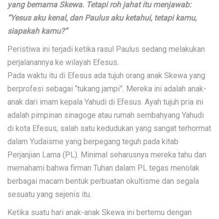
yang bernama Skewa. Tetapi roh jahat itu menjawab:
“Yesus aku kenal, dan Paulus aku ketahui, tetapi kamu,
siapakah kamu?”
Peristiwa ini terjadi ketika rasul Paulus sedang melakukan
perjalanannya ke wilayah Efesus.
Pada waktu itu di Efesus ada tujuh orang anak Skewa yang
berprofesi sebagai “tukang jampi”. Mereka ini adalah anak-
anak dari imam kepala Yahudi di Efesus. Ayah tujuh pria ini
adalah pimpinan sinagoge atau rumah sembahyang Yahudi
di kota Efesus, salah satu kedudukan yang sangat terhormat
dalam Yudaisme yang berpegang teguh pada kitab
Perjanjian Lama (PL). Minimal seharusnya mereka tahu dan
memahami bahwa firman Tuhan dalam PL tegas menolak
berbagai macam bentuk perbuatan okultisme dan segala
sesuatu yang sejenis itu.
Ketika suatu hari anak-anak Skewa ini bertemu dengan