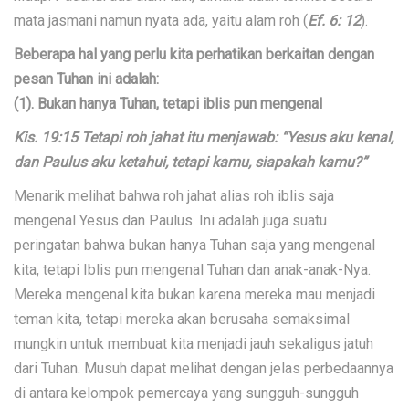
mata jasmani namun nyata ada, yaitu alam roh (
Ef. 6: 12
).
Beberapa hal yang perlu kita perhatikan berkaitan dengan
pesan Tuhan ini adalah:
(1). Bukan hanya Tuhan, tetapi iblis pun mengenal
Kis. 19:15 Tetapi roh jahat itu menjawab: “Yesus aku kenal,
dan Paulus aku ketahui, tetapi kamu, siapakah kamu?”
Menarik melihat bahwa roh jahat alias roh iblis saja
mengenal Yesus dan Paulus. Ini adalah juga suatu
peringatan bahwa bukan hanya Tuhan saja yang mengenal
kita, tetapi Iblis pun mengenal Tuhan dan anak-anak-Nya.
Mereka mengenal kita bukan karena mereka mau menjadi
teman kita, tetapi mereka akan berusaha semaksimal
mungkin untuk membuat kita menjadi jauh sekaligus jatuh
dari Tuhan. Musuh dapat melihat dengan jelas perbedaannya
di antara kelompok pemercaya yang sungguh-sungguh