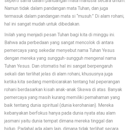
seperti sama dalam pandangan mata manusia secara umum.
Namun tidak dalam pandangan mata Tuhan, dan juga
termasuk dalam pandangan mata si “musuh.” Di alam rohani,
hal ini sangat mudah untuk dibedakan.
Inilah yang menjadi pesan Tuhan bagi kita di minggu ini.
Bahwa ada perbedaan yang sangat mencolok di antara
pemercaya yang sekedar menyebut nama Tuhan Yesus
dengan mereka yang sungguh-sungguh mengenal nama
Tuhan Yesus. Dan otomatis hal ini sangat berpengaruh
sekali dan terlihat jelas di alam rohani, khususnya juga
ketika kita sedang membicarakan tentang hal peperangan
rohani berdasarkan kisah anak-anak Skewa di atas. Banyak
pemercaya yang masih kurang memiliki pemahaman yang
baik tentang dunia spiritual (dunia kerohanian). Mereka
kebanyakan berfokus hanya pada dunia nyata atau alam
jasmani yaitu dunia tempat dimana mereka tinggal dan
hidup. Padahal ada alam lain, dimana tidak terlihat secara