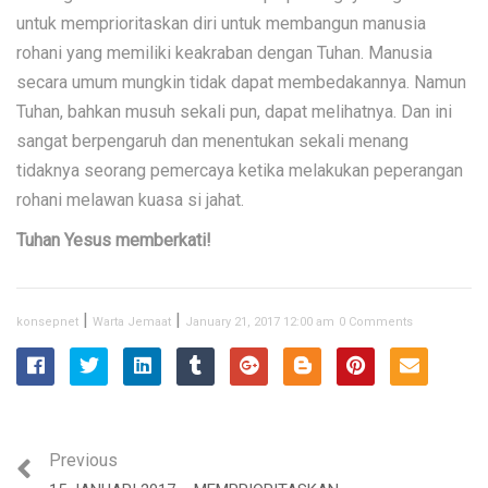
untuk memprioritaskan diri untuk membangun manusia
rohani yang memiliki keakraban dengan Tuhan. Manusia
secara umum mungkin tidak dapat membedakannya. Namun
Tuhan, bahkan musuh sekali pun, dapat melihatnya. Dan ini
sangat berpengaruh dan menentukan sekali menang
tidaknya seorang pemercaya ketika melakukan peperangan
rohani melawan kuasa si jahat.
Tuhan Yesus memberkati!
|
|
konsepnet
Warta Jemaat
January 21, 2017 12:00 am
0 Comments
Previous