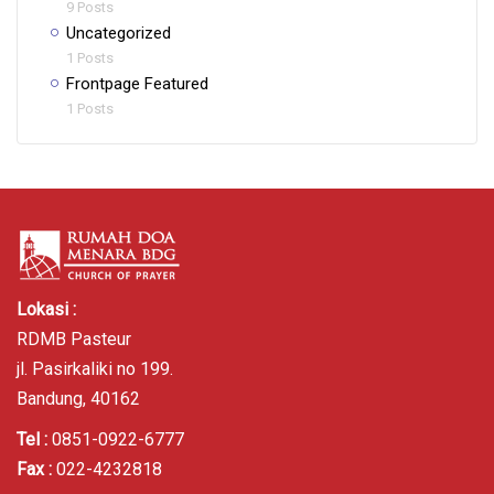
9 Posts
Uncategorized
1 Posts
Frontpage Featured
1 Posts
Lokasi :
RDMB Pasteur
jl. Pasirkaliki no 199.
Bandung, 40162
Tel :
0851-0922-6777
Fax :
022-4232818